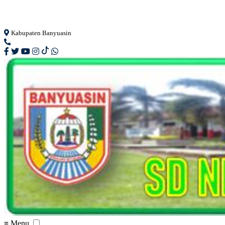
Loading...
Kabupaten Banyuasin
≡ Menu