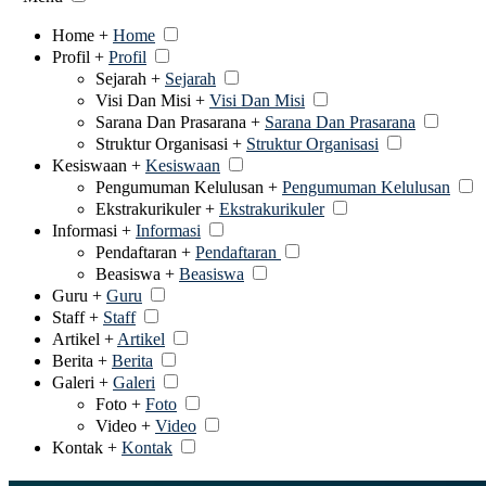
Home +
Home
Profil +
Profil
Sejarah +
Sejarah
Visi Dan Misi +
Visi Dan Misi
Sarana Dan Prasarana +
Sarana Dan Prasarana
Struktur Organisasi +
Struktur Organisasi
Kesiswaan +
Kesiswaan
Pengumuman Kelulusan +
Pengumuman Kelulusan
Ekstrakurikuler +
Ekstrakurikuler
Informasi +
Informasi
Pendaftaran +
Pendaftaran
Beasiswa +
Beasiswa
Guru +
Guru
Staff +
Staff
Artikel +
Artikel
Berita +
Berita
Galeri +
Galeri
Foto +
Foto
Video +
Video
Kontak +
Kontak