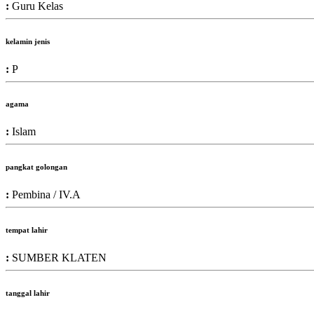
:
Guru Kelas
kelamin jenis
:
P
agama
:
Islam
pangkat golongan
:
Pembina / IV.A
tempat lahir
:
SUMBER KLATEN
tanggal lahir