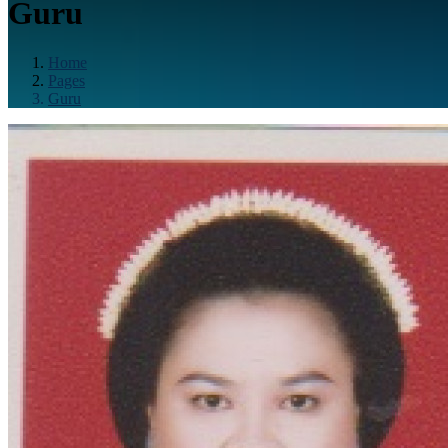
Guru
Home
Pages
Guru